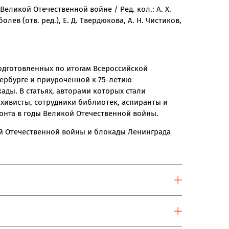
 Великой Отечественной войне / Ред. кол.: А. Х.
болев (отв. ред.), Е. Д. Твердюкова, А. Н. Чистиков,
подготовленных по итогам Всероссийской
тербурге и приуроченной к 75-летию
ды. В статьях, авторами которых стали
хивисты, сотрудники библиотек, аспиранты и
онта в годы Великой Отечественной войны.
й Отечественной войны и блокады Ленинграда