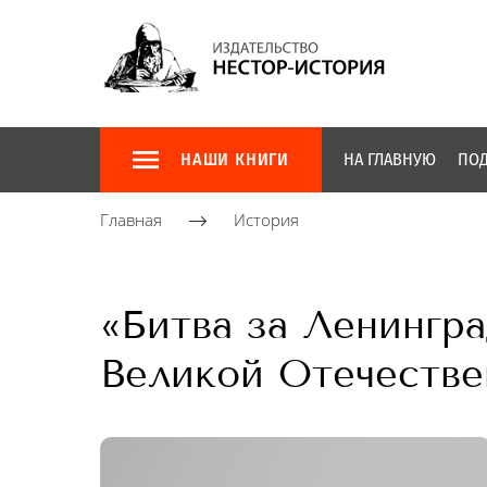
НАШИ КНИГИ
НА ГЛАВНУЮ
ПОД
Главная
История
«Битва за Ленинград
Великой Отечестве