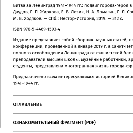
Битва за Ленинград 1941–1944 гг.: подвиг города-героя в
Даудов, Г. П. Жиркова, Е. В. Лезик, Н. А. Ломагин, Г. Л. Со
М. В. Ходяков. — СПб.: Нестор-История, 2019. — 312 с.
ISBN 978-5-4469-1593-4
Издание представляет собой сборник научных статей, 
конференции, проведенной в январе 2019 г. в Санкт-Пе
полного освобождения Ленинграда от фашистской блока
преподаватели высшей школы, музейные работники, ар
студенты, представлена многогранная жизнь города-фр
Предназначено всем интересующимся историей Велико
1941–1944 гг.
ОГЛАВЛЕНИЕ
ОЗНАКОМИТЕЛЬНЫЙ ФРАГМЕНТ (PDF)