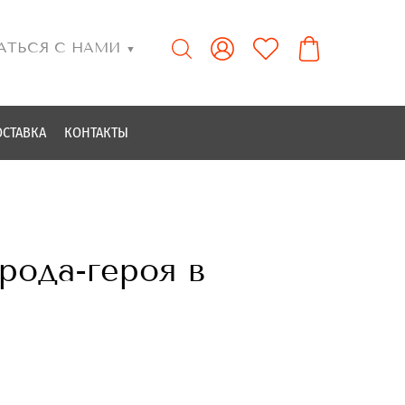
АТЬСЯ С НАМИ
▼
ОСТАВКА
КОНТАКТЫ
орода-героя в