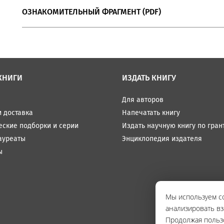
ОЗНАКОМИТЕЛЬНЫЙ ФРАГМЕНТ (PDF)
КНИГИ
ИЗДАТЬ КНИГУ
Для авторов
и доставка
Напечатать книгу
еские подборки и серии
Издать научную книгу по гран
ауреаты
Энциклопедия издателя
ы
Мы используем co
анализировать вз
Продолжая польз