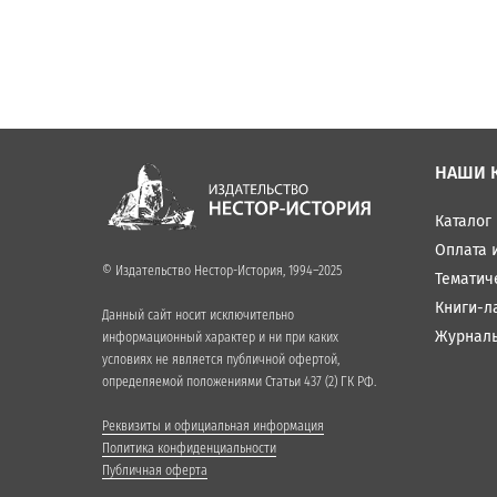
НАШИ 
Каталог
Оплата 
© Издательство Нестор-История, 1994–2025
Тематич
Книги-л
Данный сайт носит исключительно
Журнал
информационный характер и ни при каких
условиях не является публичной офертой,
определяемой положениями Статьи 437 (2) ГК РФ.
Реквизиты и официальная информация
Политика конфиденциальности
Публичная оферта