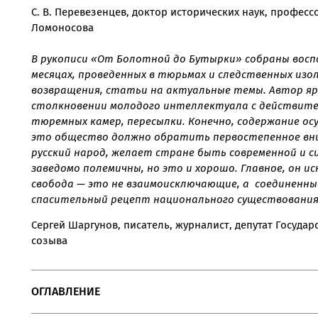
С. В. Перевезенцев, доктор исторических наук, професс
Ломоносова
В рукописи «От Болотной до Бутырки» собраны восп
месяцах, проведенных в тюрьмах и следственных изо
возвращения, статьи на актуальные темы. Автор яр
столкновении молодого интеллектуала с действите
тюремных камер, пересылки. Конечно, содержание осу
это общество должно обратить первостепенное вни
русский народ, желает стране быть современной и с
заведомо полемичны, но это и хорошо. Главное, он иск
свобода — это не взаимоисключающие, а соединенные
спасительный рецепт национального существования
Сергей Шаргунов, писатель, журналист, депутат Госуда
созыва
ОГЛАВЛЕНИЕ