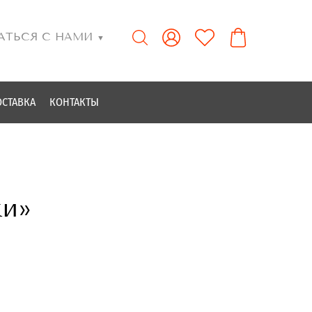
АТЬСЯ С НАМИ
▼
ОСТАВКА
КОНТАКТЫ
ки»