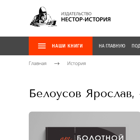
НАШИ КНИГИ
НА ГЛАВНУЮ
ПОД
Главная
История
Белоусов Ярослав,