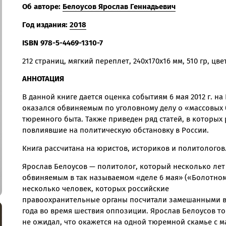
Об авторе:
Белоусов
Ярослав Геннадьевич
Год издания:
2018
ISBN
978-5-4469-1310-7
212 страниц, мягкий переплет, 240x170x16 мм, 510 гр, ц
АННОТАЦИЯ
В данной книге дается оценка событиям 6 мая 2012 г. н
оказался обвиняемым по уголовному делу о «массовых 
тюремного быта. Также приведен ряд статей, в которых 
повлиявшие на политическую обстановку в России.
Книга рассчитана на юристов, историков и политологов
Ярослав Белоусов — политолог, который несколько лет н
обвиняемым в так называемом «деле 6 мая» («Болотном 
несколько человек, которых российские
правоохранительные органы посчитали замешанными в 
года во время шествия оппозиции. Ярослав Белоусов т
не ожидал, что окажется на одной тюремной скамье с