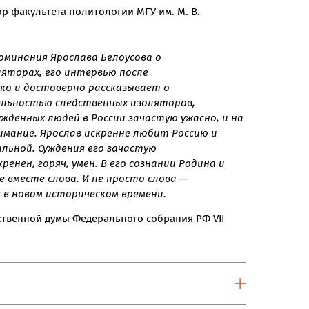
ор факультета политологии МГУ им. М. В.
оминания Ярослава Белоусова о
ляторах, его интервью после
ко и достоверно рассказывает о
льностью следственных изоляторов,
жденных людей в России зачастую ужасно, и на
мание. Ярослав искренне любит Россию и
ильной. Суждения его зачастую
ренен, горяч, умен. В его сознании Родина и
 вместе слова. И не просто слова —
 в новом историческом времени.
рственной думы Федерального собрания РФ VII