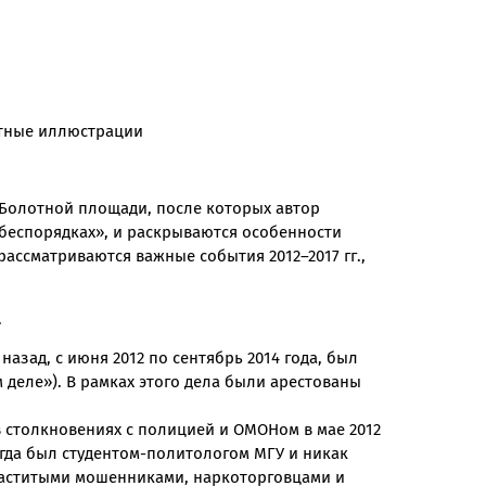
ветные иллюстрации
а Болотной площади, после которых автор
беспорядках», и раскрываются особенности
рассматриваются важные события 2012–2017 гг.,
.
азад, с июня 2012 по сентябрь 2014 года, был
деле»). В рамках этого дела были арестованы
столкновениях с полицией и ОМОНом в мае 2012
огда был студентом-политологом МГУ и никак
 маститыми мошенниками, наркоторговцами и