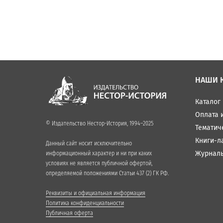
НАШИ 
Каталог
Оплата 
© Издательство Нестор-История, 1994–2025
Тематич
Книги-л
Данный сайт носит исключительно
Журнал
информационный характер и ни при каких
условиях не является публичной офертой,
определяемой положениями Статьи 437 (2) ГК РФ.
Реквизиты и официальная информация
Политика конфиденциальности
Публичная оферта