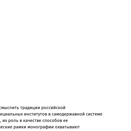
смыслить традиции российской
пециальных институтов в самодержавной системе
, их роль в качестве способов ее
ческие рамки монографии охватывают