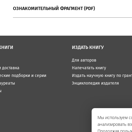
ОЗНАКОМИТЕЛЬНЫЙ ФРАГМЕНТ (PDF)
КНИГИ
ИЗДАТЬ КНИГУ
Для авторов
и доставка
Напечатать книгу
еские подборки и серии
Издать научную книгу по гран
ауреаты
Энциклопедия издателя
ы
Мы используем co
анализировать вз
Продолжая польз