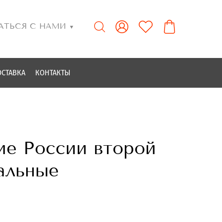
АТЬСЯ С НАМИ
▼
ОСТАВКА
КОНТАКТЫ
ние России второй
альные