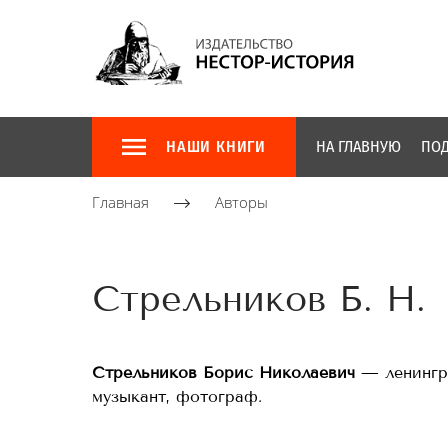
НАШИ КНИГИ
НА ГЛАВНУЮ
ПОД
Главная
Авторы
Стрельников Б. Н.
Стрельников Борис Николаевич
— ленингра
музыкант, фотограф.