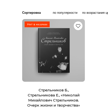
Сортировка
по популярности
по возрастания ц
Нет в наличии
Стрельников Б.,
Стрельникова Е., «Николай
Михайлович Стрельников.
Очерк жизни и творчества»