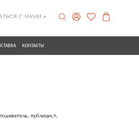
АТЬСЯ С НАМИ
▼
ОСТАВКА
КОНТАКТЫ
одаватель, публицист,