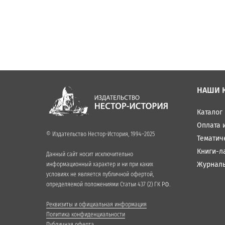
НАШИ 
Каталог
Оплата 
© Издательство Нестор-История, 1994–2025
Тематич
Книги-л
Данный сайт носит исключительно
Журнал
информационный характер и ни при каких
условиях не является публичной офертой,
определяемой положениями Статьи 437 (2) ГК РФ.
Реквизиты и официальная информация
Политика конфиденциальности
Публичная оферта