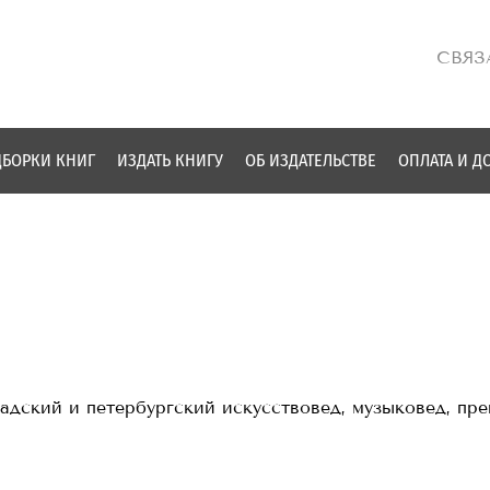
СВЯЗ
БОРКИ КНИГ
ИЗДАТЬ КНИГУ
ОБ ИЗДАТЕЛЬСТВЕ
ОПЛАТА И Д
дский и петербургский искусствовед, музыковед, преп