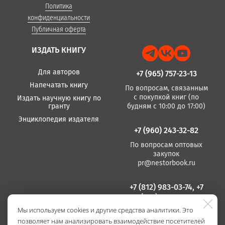
Политика
конфиденциальности
Публичная оферта
ИЗДАТЬ КНИГУ
Для авторов
+7 (965) 757-23-13
Напечатать книгу
По вопросам, связанным
с покупкой книг (по
Издать научную книгу по
гранту
будням с 10:00 до 17:00)
Энциклопедия издателя
+7 (960) 243-32-82
По вопросам оптовых
закупок
pr@nestorbook.ru
+7 (812) 983-03-74, +7
(812) 235 15 86
Мы используем cookies и другие средства аналитики. Это
По вопросам издания
позволяет нам анализировать взаимодействие посетителей
книг