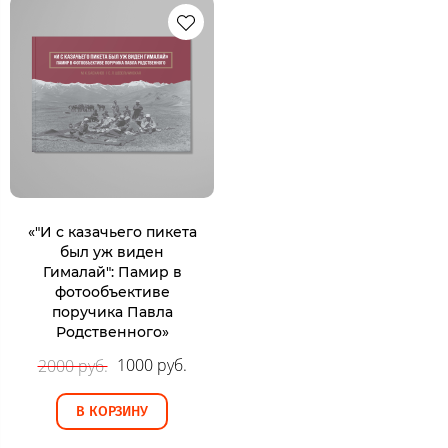
«"И с казачьего пикета
был уж виден
Гималай": Памир в
фотообъективе
поручика Павла
Родственного»
1000 руб.
2000 руб.
В КОРЗИНУ