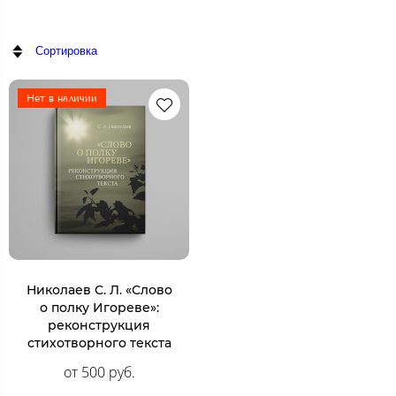
Сортировка
Нет в наличии
Николаев С. Л. «Слово
о полку Игореве»:
реконструкция
стихотворного текста
от 500 руб.