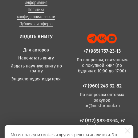
информация
Политика
конфиденциальности
Публичная оферта
ИЗДАТЬ КНИГУ
Для авторов
+7 (965) 757-23-13
Напечатать книгу
По вопросам, связанным
с покупкой книг (по
Издать научную книгу по
гранту
будням с 10:00 до 17:00)
Энциклопедия издателя
+7 (960) 243-32-82
По вопросам оптовых
закупок
pr@nestorbook.ru
+7 (812) 983-03-74, +7
(812) 235 15 86
Мы используем cookies и другие средства аналитики. Это
По вопросам издания