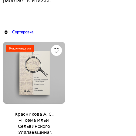
работает в Италии.
Сортировка
Рекомендуем
Красникова А. С.,
«Поэма Ильи
Сельвинского
"Улялаевщина".