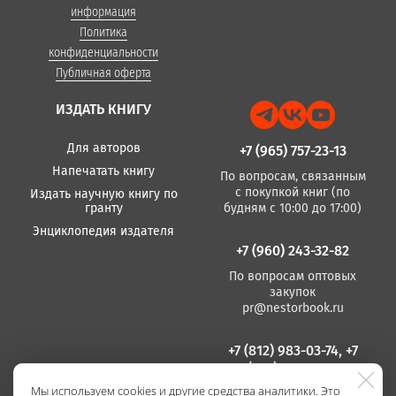
информация
Политика
конфиденциальности
Публичная оферта
ИЗДАТЬ КНИГУ
Для авторов
+7 (965) 757-23-13
Напечатать книгу
По вопросам, связанным
с покупкой книг (по
Издать научную книгу по
гранту
будням с 10:00 до 17:00)
Энциклопедия издателя
+7 (960) 243-32-82
По вопросам оптовых
закупок
pr@nestorbook.ru
+7 (812) 983-03-74, +7
(812) 235 15 86
Мы используем cookies и другие средства аналитики. Это
По вопросам издания