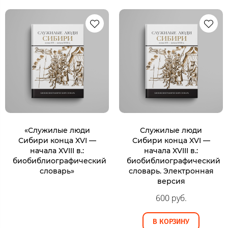
«Служилые люди
Служилые люди
Сибири конца XVI —
Сибири конца XVI —
начала XVIII в.:
начала XVIII в.:
биобиблиографический
биобиблиографический
словарь»
словарь. Электронная
версия
600 руб.
В КОРЗИНУ