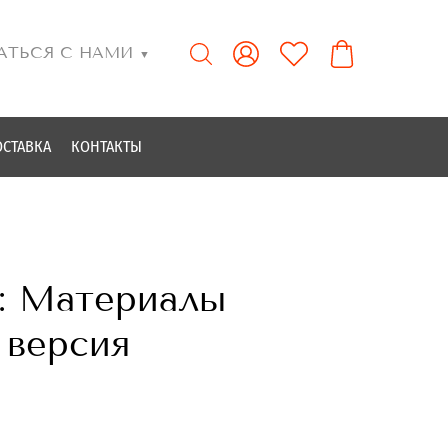
АТЬСЯ С НАМИ
▼
ОСТАВКА
КОНТАКТЫ
: Материалы
 версия