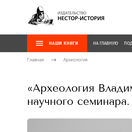
НАШИ КНИГИ
НА ГЛАВНУЮ
ПОД
Главная
Археология
«Археология Влади
научного семинара.