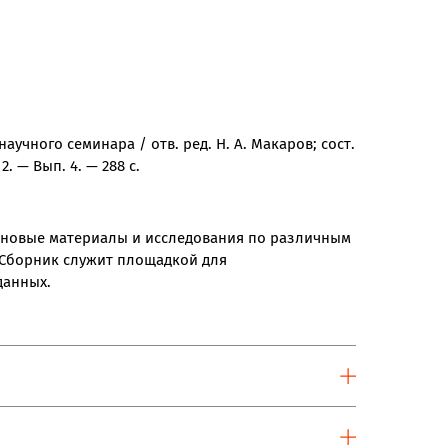
чного семинара / отв. ред. Н. А. Макаров; сост.
2. — Вып. 4. — 288 с.
 новые материалы и исследования по различным
 Сборник служит площадкой для
данных.