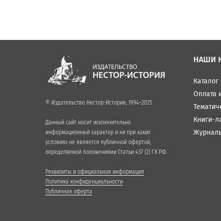
НАШИ 
Каталог
Оплата 
© Издательство Нестор-История, 1994–2025
Тематич
Книги-л
Данный сайт носит исключительно
Журнал
информационный характер и ни при каких
условиях не является публичной офертой,
определяемой положениями Статьи 437 (2) ГК РФ.
Реквизиты и официальная информация
Политика конфиденциальности
Публичная оферта